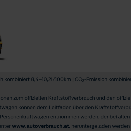
ch kombiniert 8,4–10,2l/100km | CO
-Emission kombinie
2
onen zum offiziellen Kraftstoffverbrauch und den offizie
twagen können dem Leitfaden über den Kraftstoffverbr
Personenkraftwagen entnommen werden, der bei allen 
 unter
www.autoverbrauch.at
. heruntergeladen werden