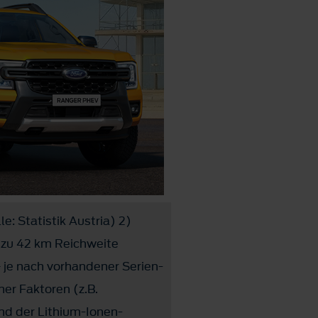
e: Statistik Austria) 2)
 zu 42 km Reichweite
– je nach vorhandener Serien-
her Faktoren (z.B.
nd der Lithium-Ionen-