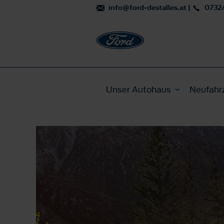
info@ford-destalles.at
|
0732
Unser Autohaus
Neufahr