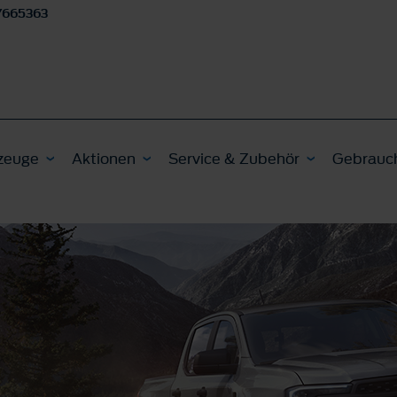
/665363
zeuge
Aktionen
Service & Zubehör
Gebrauc