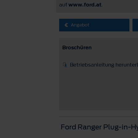
auf
www.ford.at
.
Angebot
Broschüren
Betriebsanleitung herunter
Ford Ranger Plug-in-H