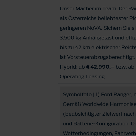
Unser Macher im Team. Der Ran
als Österreichs beliebtester P
geringeren NoVA. Sichern Sie si
3.500 kg Anhängelast und effiz
bis zu 42 km elektrischer Reic
ist Vorsteuerabzugsberechtigt.
Hybrid: ab
€ 42.990,–
bzw. ab
Operating Leasing
Symbolfoto | 1) Ford Ranger, m
Gemäß Worldwide Harmonised 
(beabsichtigter Zielwert nach
und Batterie-Konfiguration. D
Wetterbedingungen, Fahrverha