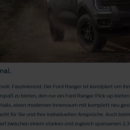
nal.
voll. Faszinierend. Der Ford Ranger ist konzipiert um Ih
spaß zu bieten, den nur ein Ford Ranger Pick-up bieten
tails, einen modernen Innenraum mit komplett neu ges
ht für Sie und Ihre individuellen Ansprüche. Auch beim
darf zwischen einem starken und zugleich sparsamen 2,3