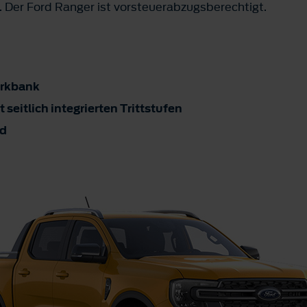
. Der Ford Ranger ist vorsteuerabzugsberechtigt.
erkbank
seitlich integrierten Trittstufen
id