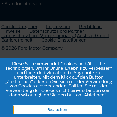
Standortübersicht
Cookie-Ratgeber
Impressum
Rechtliche
Hinweise
Datenschutz Ford Partner
Datenschutz Ford Motor Company (Austria) GmbH
Barrierefreiheit
Cookie-Einstellungen
© 2026 Ford Motor Company
Diese Seite verwendet Cookies und ähnliche
Technologien, um Ihr Online-Erlebnis zu verbessern
und Ihnen individualisierte Angebote zu
unterbreiten. Mit dem Klick auf den Button
„Zustimmen“ erklären Sie sich mit der Verwendung
von Cookies einverstanden. Sollten Sie mit der
Verwendung der Cookies nicht einverstanden sein,
dann w&auml;hlen Sie den Button "Ablehnen".
Bearbeiten