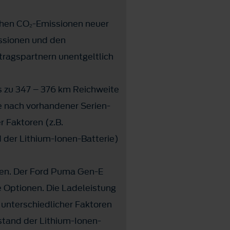
ischen CO₂-Emissionen neuer
ssionen und den
ragspartnern unentgeltlich
 zu 347 – 376 km Reichweite
je nach vorhandener Serien-
r Faktoren (z.B.
 der Lithium-Ionen-Batterie)
den. Der Ford Puma Gen-E
 Optionen. Die Ladeleistung
unterschiedlicher Faktoren
stand der Lithium-Ionen-