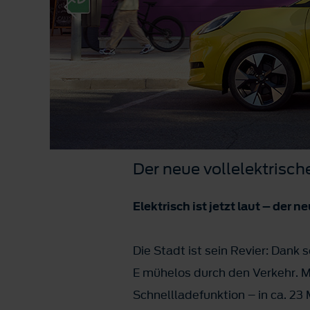
Der neue vollelektrisc
Elektrisch ist jetzt laut – der
Die Stadt ist sein Revier: Dan
E mühelos durch den Verkehr. M
Schnellladefunktion – in ca. 23 