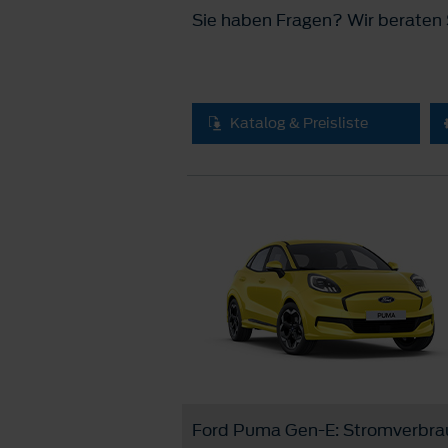
Sie haben Fragen? Wir beraten S
Katalog & Preisliste
Ford Puma Gen-E: Stromverbrauc