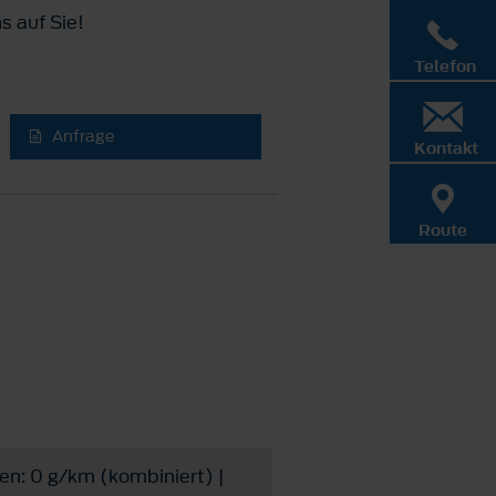
s auf Sie!
Telefon
Anfrage
Kontakt
Route
en: 0 g/km (kombiniert) |