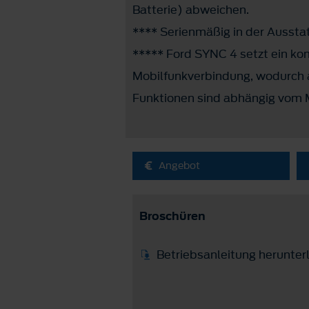
Batterie) abweichen.
**** Serienmäßig in der Ausst
***** Ford SYNC 4 setzt ein ko
Mobilfunkverbindung, wodurch 
Funktionen sind abhängig vom 
Angebot
Broschüren
Betriebsanleitung herunter