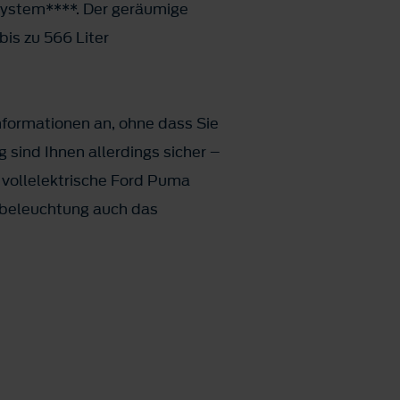
system****. Der geräumige
bis zu 566 Liter
Informationen an, ohne dass Sie
sind Ihnen allerdings sicher –
 vollelektrische Ford Puma
ebeleuchtung auch das