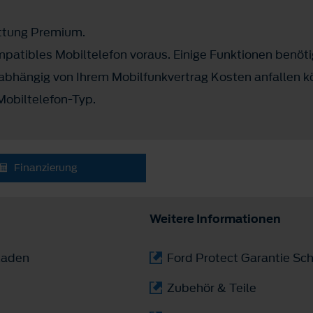
attung Premium.
mpatibles Mobiltelefon voraus. Einige Funktionen benöti
abhängig von Ihrem Mobilfunkvertrag Kosten anfallen k
Mobiltelefon-Typ.
Finanzierung
Weitere Informationen
laden
Ford Protect Garantie Sch
Zubehör & Teile