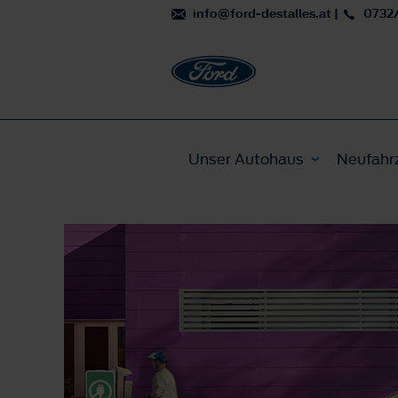
info@ford-destalles.at
|
0732
Unser Autohaus
Neufahr