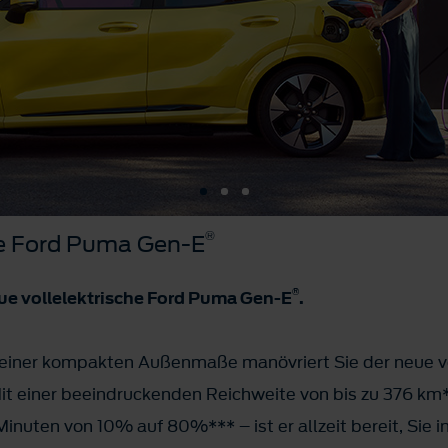
®
he Ford Puma Gen-E
®
 neue vollelektrische Ford Puma Gen-E
.
k seiner kompakten Außenmaße manövriert Sie der neue 
it einer beeindruckenden Reichweite von bis zu 376 km*
Minuten von 10% auf 80%*** – ist er allzeit bereit, Sie 