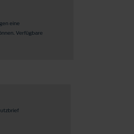
gen eine
önnen. Verfügbare
utzbrief