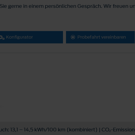
ie gerne in einem persönlichen Gespräch. Wir freuen un
Konfigurator
Probefahrt vereinbaren
h: 13,1 – 14,5 kWh/100 km (kombiniert) | CO₂-Emission