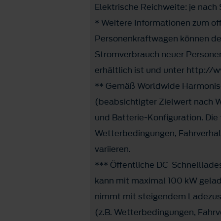
Elektrische Reichweite: je nach
* Weitere Informationen zum off
Personenkraftwagen können dem
Stromverbrauch neuer Personen
erhältlich ist und unter http:
** Gemäß Worldwide Harmonised
(beabsichtigter Zielwert nach W
und Batterie-Konfiguration. Die
Wetterbedingungen, Fahrverhalt
variieren.
*** Öffentliche DC-Schnelllade
kann mit maximal 100 kW gelad
nimmt mit steigendem Ladezust
(z.B. Wetterbedingungen, Fahrv